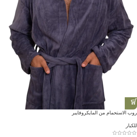
روب الاستحمام من المايكروفايبر
للكبار