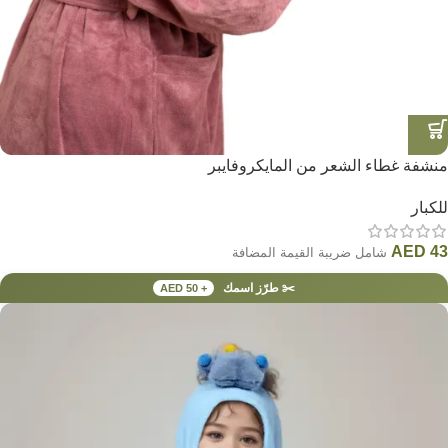
منشفة غطاء الشعر من المايكروفايبر
للكبار
AED
43
شامل ضريبة القيمة المضافة
✂️ طرّز اسمك
+ AED 50