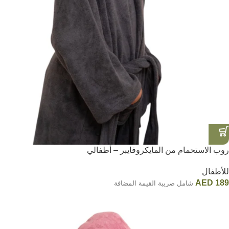
روب الاستحمام من المايكروفايبر – أطفالي
للأطفال
AED
189
شامل ضريبة القيمة المضافة