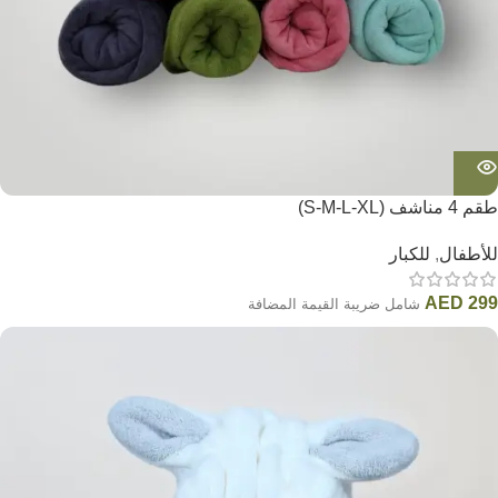
طقم 4 مناشف (S-M-L-XL)
للأطفال
,
للكبار
AED
299
شامل ضريبة القيمة المضافة