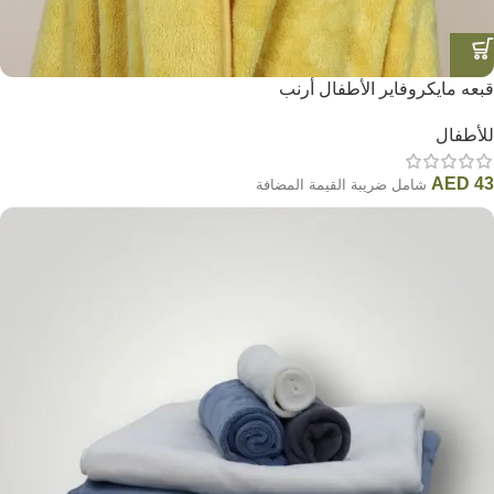
قبعه مايكروفاير الأطفال أرنب
للأطفال
AED
43
شامل ضريبة القيمة المضافة